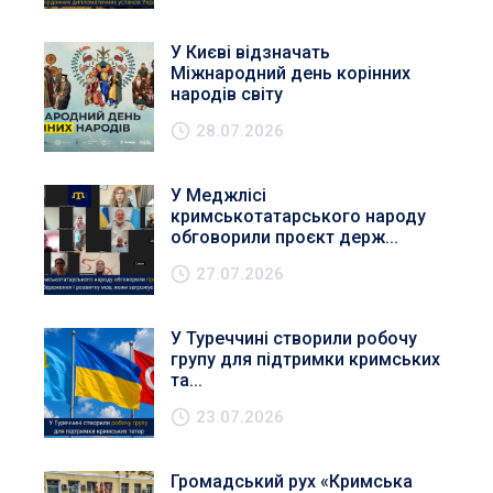
У Києві відзначать
Міжнародний день корінних
народів світу
28.07.2026
У Меджлісі
кримськотатарського народу
обговорили проєкт держ...
27.07.2026
У Туреччині створили робочу
групу для підтримки кримських
та...
23.07.2026
Громадський рух «Кримська