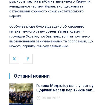
цілісності, так і на майбутнє звільненого Криму як
невіддільної частини Української держави та
батьківщини корінного кримськотатарського
народу.
Особливе місце було відведено обговоренню
питань тяжкого стану сотень в’язнів Кремля – ​​
громадян України, позбавлених волі за політично
вмотивованими звинуваченнями та пропозицій, що
можуть сприяти їхньому звільненню.
Останні новини
Голова Меджлісу взяв участь у
щорічній нараді керівників зак...
04.08.2026