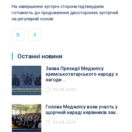
На завершення зустрічі сторони підтвердили
готовність до продовження двосторонніх зустрічей
на регулярній основі.
Останні новини
Заява Президії Меджлісу
кримськотатарського народу з
нагоди ...
09.08.2026
Голова Меджлісу взяв участь у
щорічній нараді керівників зак...
04.08.2026