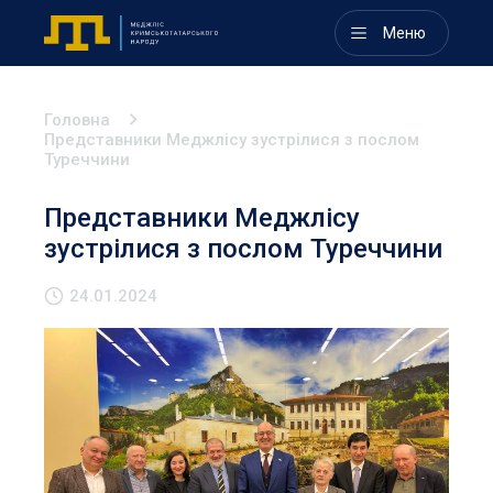
Меню
Головна
Представники Меджлісу зустрілися з послом
Туреччини
Представники Меджлісу
зустрілися з послом Туреччини
24.01.2024