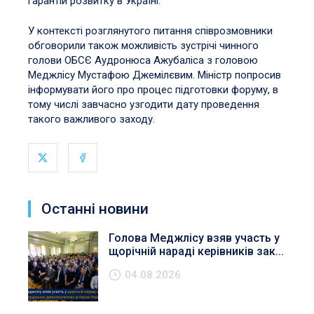
гарантій розвитку в Україні.
У контексті розглянутого питання співрозмовники
обговорили також можливість зустрічі чинного
голови ОБСЄ Аудронюса Ажубаліса з головою
Меджлісу Мустафою Джемілєвим. Міністр попросив
інформувати його про процес підготовки форуму, в
тому числі завчасно узгодити дату проведення
такого важливого заходу.
Останні новини
Голова Меджлісу взяв участь у
щорічній нараді керівників зак...
04.08.2026