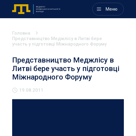
Меню
Головна
Представництво Меджлісу в Литві бере
участь у підготовці Міжнародного Форуму
Представництво Меджлісу в
Литві бере участь у підготовці
Міжнародного Форуму
19.08.2011