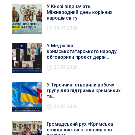
У Києві відзначать
Міжнародний день корінних
народів світу
28.07.2026
У Меджлісі
кримськотатарського народу
обговорили проєкт держ...
27.07.2026
У Туреччині створили робочу
групу для підтримки кримських
та...
23.07.2026
Громадський рух «Кримська
солідарність» оголосив про