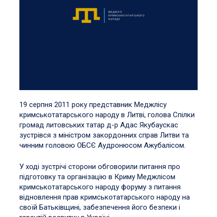
19 серпня 2011 року представник Меджлісу
кримськотатарського народу в Литві, голова Спілки
громад литовських татар д-р Адас Якубаускас
зустрівся з міністром закордонних справ Литви та
чинним головою ОБСЄ Аудронюсом Ажубалісом.
У ході зустрічі сторони обговорили питання про
підготовку та організацію в Криму Меджлісом
кримськотатарського народу форуму з питання
відновлення прав кримськотатарського народу на
своїй Батьківщині, забезпечення його безпеки і