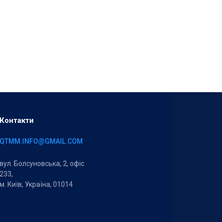
Контакти
QTMM.INFO@GMAIL.COM
вул. Болсуновська, 2, офіс
233,
м. Київ, Україна, 01014