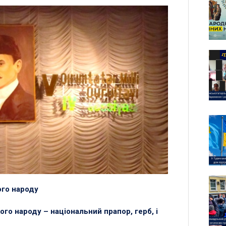
го народу
го народу – національний прапор, герб, і