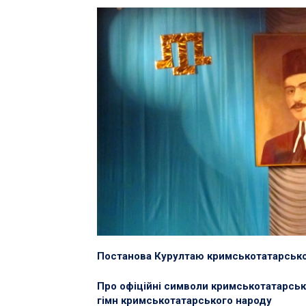
Постанова Курултаю кримськотатарсько
Про офіційні символи кримськотатарсько
гімн кримськотатарського народу