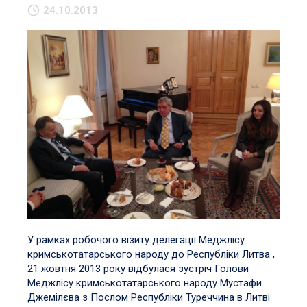
24.10.2013
У рамках робочого візиту делегації Меджлісу
кримськотатарського народу до Республіки Литва ,
21 жовтня 2013 року відбулася зустріч Голови
Меджлісу кримськотатарського народу Мустафи
Джемілєва з Послом Республіки Туреччина в Литві