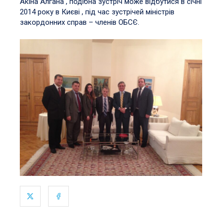
Акіна Алгана , подібна зустріч може відбутися в січні
2014 року в Києві , під час зустрічей міністрів
закордонних справ – членів ОБСЄ.