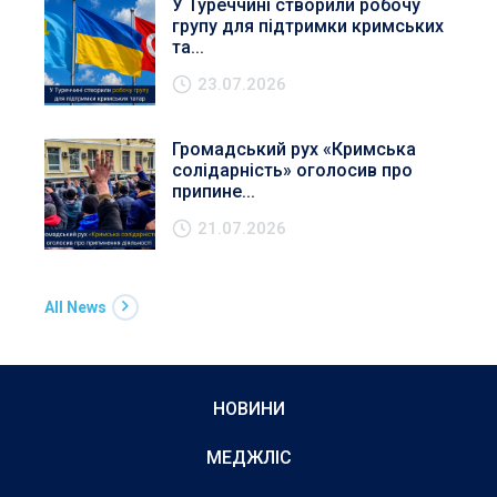
У Туреччині створили робочу
групу для підтримки кримських
та...
23.07.2026
Громадський рух «Кримська
солідарність» оголосив про
припине...
21.07.2026
All News
НОВИНИ
МЕДЖЛІС