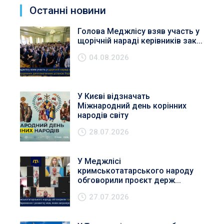
Останні новини
Голова Меджлісу взяв участь у
щорічній нараді керівників зак...
04.08.2026
У Києві відзначать
Міжнародний день корінних
народів світу
28.07.2026
У Меджлісі
кримськотатарського народу
обговорили проєкт держ...
27.07.2026