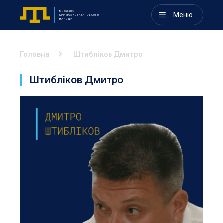
Меню
Головна
Штибліков Дмитро
Штибліков Дмитро