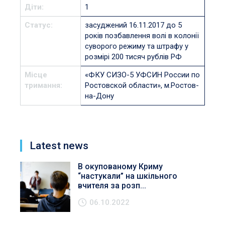
Діти:
1
Статус:
засуджений 16.11.2017 до 5
років позбавлення волі в колонії
суворого режиму та штрафу у
розмірі 200 тисяч рублів РФ
Місце
«ФКУ СИЗО-5 УФСИН России по
тримання:
Ростовской области», м.Ростов-
на-Дону
Latest news
В окупованому Криму
“настукали” на шкільного
вчителя за розп...
06.10.2022