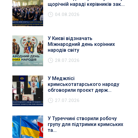
щорічній нараді керівників зак...
04.08.2026
У Києві відзначать
Міжнародний день корінних
народів світу
28.07.2026
У Меджлісі
кримськотатарського народу
обговорили проєкт держ...
27.07.2026
У Туреччині створили робочу
групу для підтримки кримських
та...