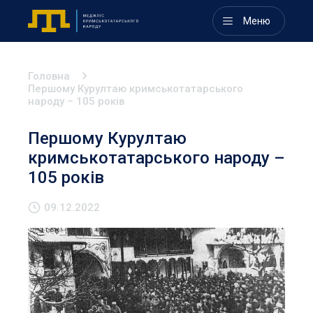
Меню
Головна
Першому Курултаю кримськотатарського
народу – 105 років
Першому Курултаю
кримськотатарського народу –
105 років
09.12.2022