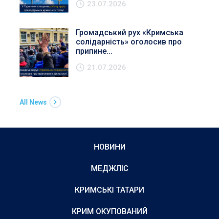
23.07.2026
Громадський рух «Кримська
солідарність» оголосив про
припине...
21.07.2026
All News
НОВИНИ
МЕДЖЛІС
КРИМСЬКІ ТАТАРИ
КРИМ ОКУПОВАНИЙ