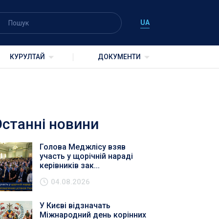
UA
КУРУЛТАЙ
ДОКУМЕНТИ
я
Останні новини
Голова Меджлісу взяв
участь у щорічній нараді
керівників зак...
04.08.2026
У Києві відзначать
Міжнародний день корінних