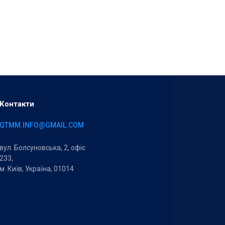
Контакти
QTMM.INFO@GMAIL.COM
вул. Болсуновська, 2, офіс
233,
м. Київ, Україна, 01014