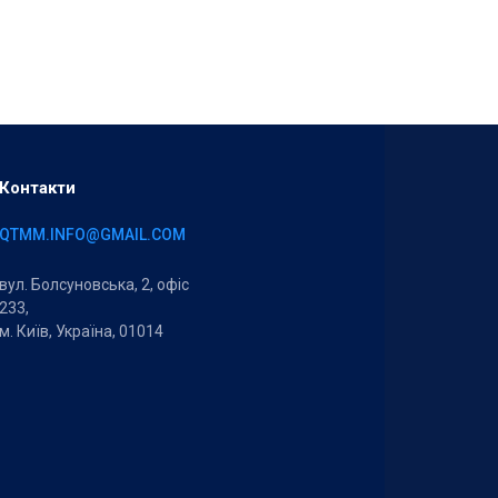
Контакти
QTMM.INFO@GMAIL.COM
вул. Болсуновська, 2, офіс
233,
м. Київ, Україна, 01014