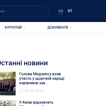
UA
QT
КУРУЛТАЙ
ДОКУМЕНТИ
Останні новини
Голова Меджлісу взяв
участь у щорічній нараді
керівників зак...
04.08.2026
У Києві відзначать