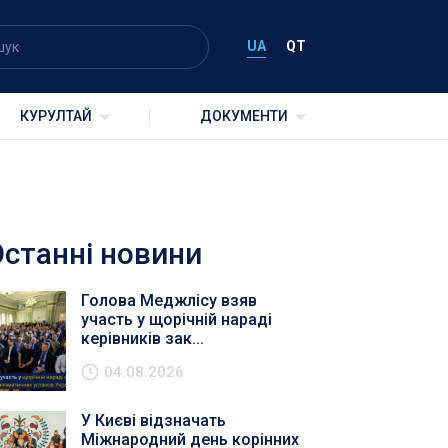
UA
QT
КУРУЛТАЙ
ДОКУМЕНТИ
Останні новини
Голова Меджлісу взяв
участь у щорічній нараді
керівників зак...
04.08.2026
У Києві відзначать
Міжнародний день корінних