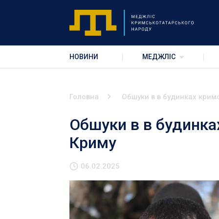
НОВИНИ
МЕДЖЛІС
Головна
Обшуки в в будинках крим
Обшуки в в будинка
Криму
06.02.2025