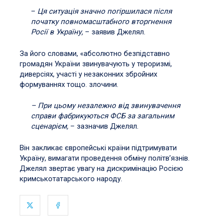
–
Ця ситуація значно погіршилася після
початку повномасштабного вторгнення
Росії в Україну,
– заявив Джелял.
За його словами, «абсолютно безпідставно
громадян України звинувачують у тероризмі,
диверсіях, участі у незаконних збройних
формуваннях тощо. злочини.
– При цьому незалежно від звинувачення
справи фабрикуються ФСБ за загальним
сценарієм,
– зазначив Джелял.
Він закликає європейські країни підтримувати
Україну, вимагати проведення обміну політв’язнів.
Джелял звертає увагу на дискримінацію Росією
кримськотатарського народу.