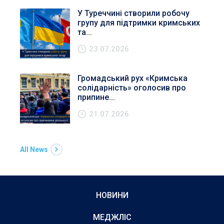
У Туреччині створили робочу
групу для підтримки кримських
та...
23.07.2026
Громадський рух «Кримська
солідарність» оголосив про
припине...
21.07.2026
All News
НОВИНИ
МЕДЖЛІС