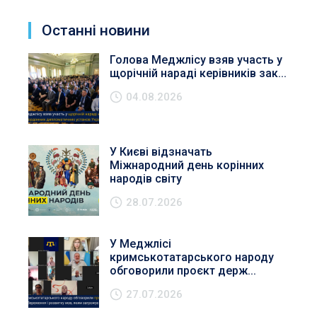
Останні новини
Голова Меджлісу взяв участь у
щорічній нараді керівників зак...
04.08.2026
У Києві відзначать
Міжнародний день корінних
народів світу
28.07.2026
У Меджлісі
кримськотатарського народу
обговорили проєкт держ...
27.07.2026