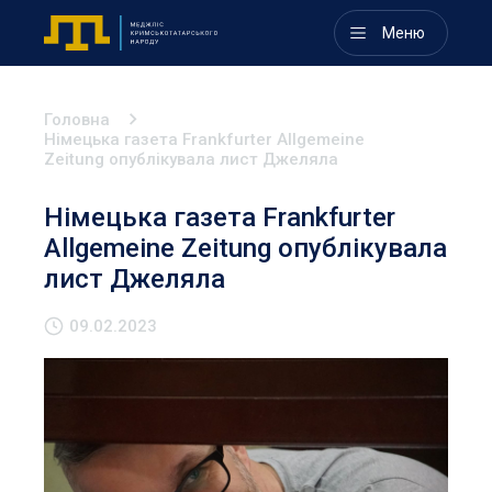
Меню
Головна
Німецька газета Frankfurter Allgemeine
Zeitung опублікувала лист Джеляла
Німецька газета Frankfurter
Allgemeine Zeitung опублікувала
лист Джеляла
09.02.2023