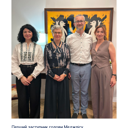
Перший заступник голови Меджлісу