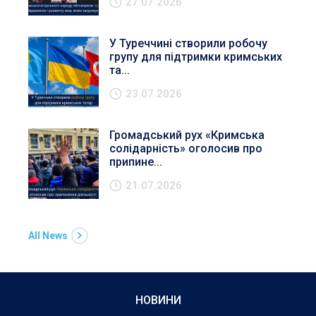
27.07.2026
У Туреччині створили робочу
групу для підтримки кримських
та...
23.07.2026
Громадський рух «Кримська
солідарність» оголосив про
припине...
21.07.2026
All News
НОВИНИ