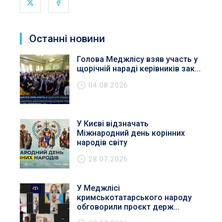
Останні новини
Голова Меджлісу взяв участь у
щорічній нараді керівників зак...
04.08.2026
У Києві відзначать
Міжнародний день корінних
народів світу
28.07.2026
У Меджлісі
кримськотатарського народу
обговорили проєкт держ...