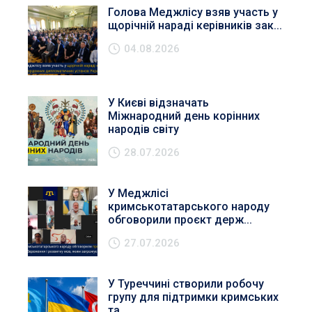
Голова Меджлісу взяв участь у
щорічній нараді керівників зак...
04.08.2026
У Києві відзначать
Міжнародний день корінних
народів світу
28.07.2026
У Меджлісі
кримськотатарського народу
обговорили проєкт держ...
27.07.2026
У Туреччині створили робочу
групу для підтримки кримських
та...