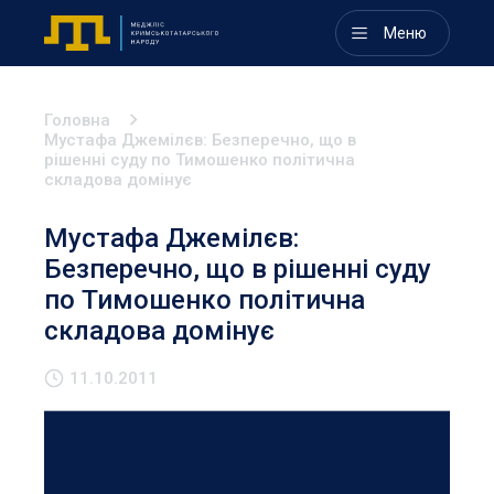
Меню
Головна
Мустафа Джемілєв: Безперечно, що в
рішенні суду по Тимошенко політична
складова домінує
Мустафа Джемілєв:
Безперечно, що в рішенні суду
по Тимошенко політична
складова домінує
11.10.2011