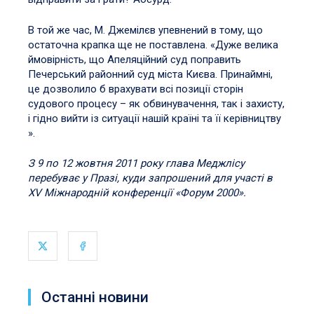
В той же час, М. Джемілєв упевнений в тому, що
остаточна крапка ще не поставлена. «Дуже велика
ймовірність, що Апеляційний суд поправить
Печерський районний суд міста Києва. Принаймні,
це дозволило б врахувати всі позиції сторін
судового процесу – як обвинувачення, так і захисту,
і гідно вийти із ситуації нашій країні та її керівництву
».
З 9 по 12 жовтня 2011 року глава Меджлісу
перебуває у Празі, куди запрошений для участі в
XV Міжнародній конференції «Форум 2000».
Останні новини