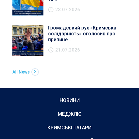
23.07.2026
Громадський рух «Кримська
солідарність» оголосив про
припине...
21.07.2026
All News
НОВИНИ
МЕДЖЛІС
КРИМСЬКІ ТАТАРИ