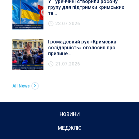
У Туреччині створили робочу
групу для підтримки кримських
та...
23.07.2026
Громадський рух «Кримська
солідарність» оголосив про
припине...
21.07.2026
All News
НОВИНИ
МЕДЖЛІС