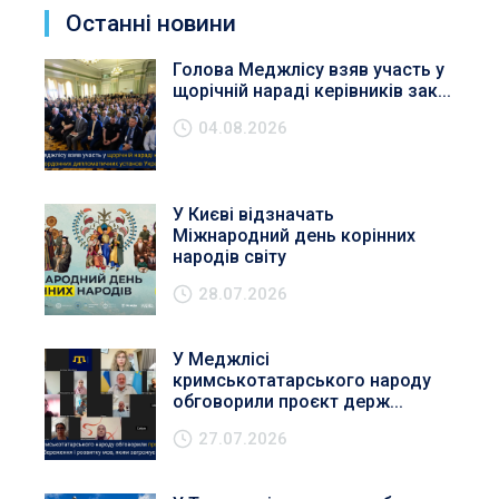
Останні новини
Голова Меджлісу взяв участь у
щорічній нараді керівників зак...
04.08.2026
У Києві відзначать
Міжнародний день корінних
народів світу
28.07.2026
У Меджлісі
кримськотатарського народу
обговорили проєкт держ...
27.07.2026