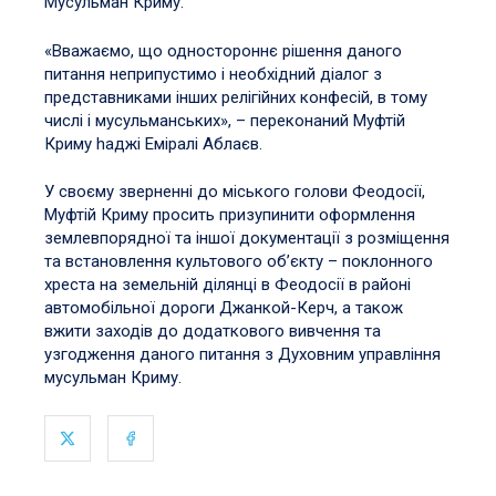
Мусульман Криму.
«Вважаємо, що одностороннє рішення даного
питання неприпустимо і необхідний діалог з
представниками інших релігійних конфесій, в тому
числі і мусульманських», – переконаний Муфтій
Криму hаджі Еміралі Аблаєв.
У своєму зверненні до міського голови Феодосії,
Муфтій Криму просить призупинити оформлення
землевпорядної та іншої документації з розміщення
та встановлення культового об’єкту – поклонного
хреста на земельній ділянці в Феодосії в районі
автомобільної дороги Джанкой-Керч, а також
вжити заходів до додаткового вивчення та
узгодження даного питання з Духовним управління
мусульман Криму.