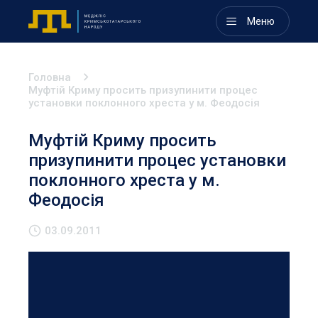
Меню
Головна
Муфтій Криму просить призупинити процес
установки поклонного хреста у м. Феодосія
Муфтій Криму просить
призупинити процес установки
поклонного хреста у м.
Феодосія
03.09.2011