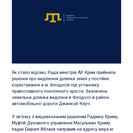
Як стало відомо, Рада міністрів АР Крим прийняла
рішення про виділення ділянки землі у постійне
користування в м. Феодосія під установку
православного поклонного хреста. Зазначена
земельна ділянка виділена в Феодосії в районі
автомобільної дороги Джанкой-Керч.
У зв’язку з вищевказаним рішенням Радміну Криму,
Муфтій Духовного управління Мусульман Криму
hаджі Еміралі Аблаєв направив на адресу мера м.