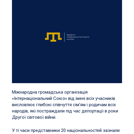
Міжнародна громадська організація
«Інтернаціональний Союз» від імені всіх учасників
висловлює глибокі співчуття сім’ям і родичам всіх
народів, які постраждали під час депортації в роки
Другої світової війни.
У ті часи представники 20 національностей зазнали