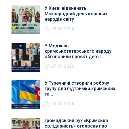
У Києві відзначать
Міжнародний день корінних
народів світу
28.07.2026
У Меджлісі
кримськотатарського народу
обговорили проєкт держ...
27.07.2026
У Туреччині створили робочу
групу для підтримки кримських
та...
23.07.2026
Громадський рух «Кримська
солідарність» оголосив про