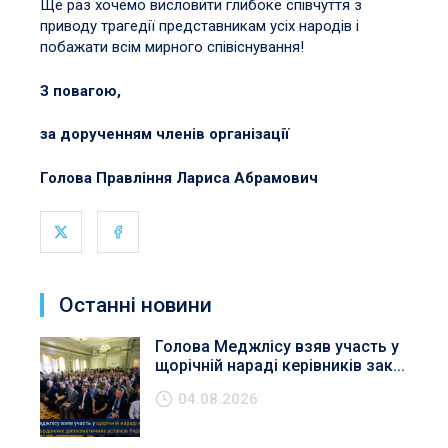
Ще раз хочемо висловити глибоке співчуття з
приводу трагедії представникам усіх народів і
побажати всім мирного співіснування!
З повагою,
за дорученням членів організації
Голова Правління Лариса Абрамович
Останні новини
Голова Меджлісу взяв участь у
щорічній нараді керівників зак...
04.08.2026