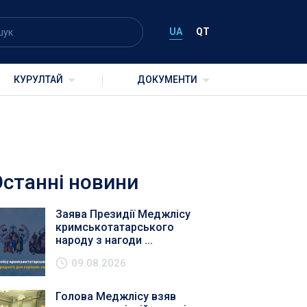
UA
QT
КУРУЛТАЙ
ДОКУМЕНТИ
Останні новини
Заява Президії Меджлісу
кримськотатарського
народу з нагоди ...
09.08.2026
Голова Меджлісу взяв