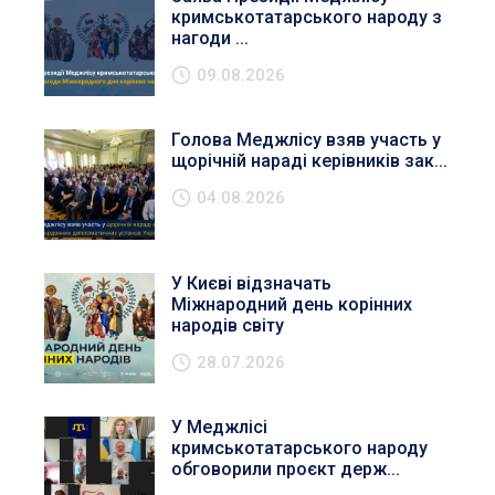
кримськотатарського народу з
нагоди ...
09.08.2026
Голова Меджлісу взяв участь у
щорічній нараді керівників зак...
04.08.2026
У Києві відзначать
Міжнародний день корінних
народів світу
28.07.2026
У Меджлісі
кримськотатарського народу
обговорили проєкт держ...