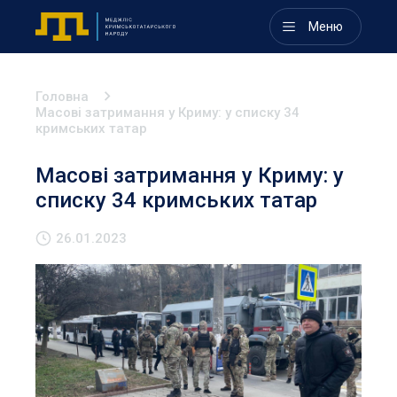
Меню
Головна
Масові затримання у Криму: у списку 34
кримських татар
Масові затримання у Криму: у
списку 34 кримських татар
26.01.2023