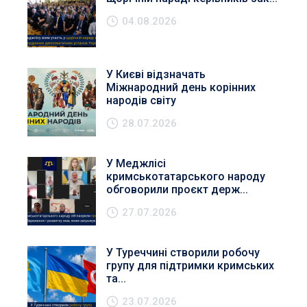
04.08.2026
У Києві відзначать
Міжнародний день корінних
народів світу
28.07.2026
У Меджлісі
кримськотатарського народу
обговорили проєкт держ...
27.07.2026
У Туреччині створили робочу
групу для підтримки кримських
та...
23.07.2026