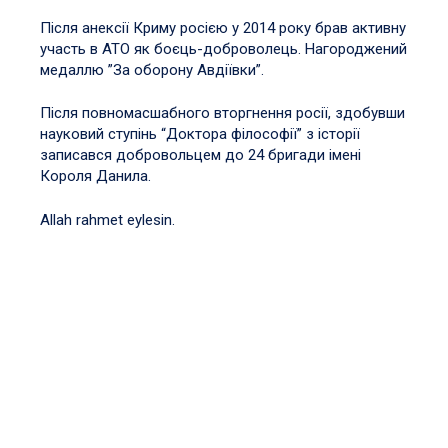
Після анексії Криму росією у 2014 року брав активну
участь в АТО як боєць-доброволець. Нагороджений
медаллю ”За оборону Авдіївки”.
Після повномасшабного вторгнення росії, здобувши
науковий ступінь “Доктора філософії” з історії
записався добровольцем до 24 бригади імені
Короля Данила.
Allah rahmet eylesin.