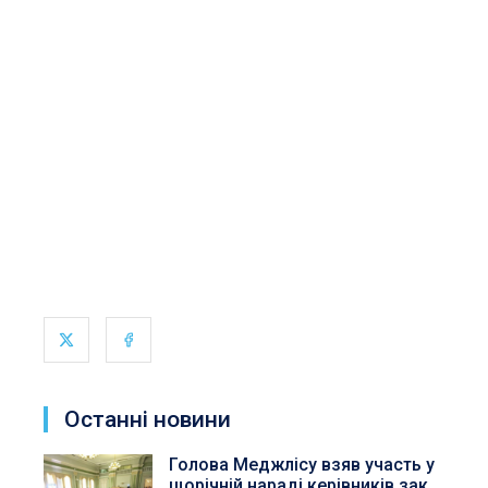
Останні новини
Голова Меджлісу взяв участь у
щорічній нараді керівників зак...