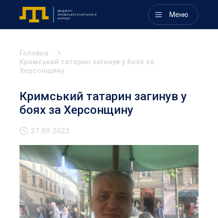
Меню
Головна
Кримський татарин загинув у боях за
Херсонщину
Кримський татарин загинув у
боях за Херсонщину
27.09.2022