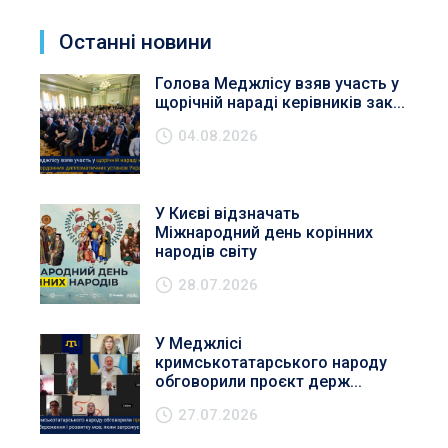
Останні новини
Голова Меджлісу взяв участь у
щорічній нараді керівників зак...
04.08.2026
У Києві відзначать
Міжнародний день корінних
народів світу
28.07.2026
У Меджлісі
кримськотатарського народу
обговорили проєкт держ...
27.07.2026