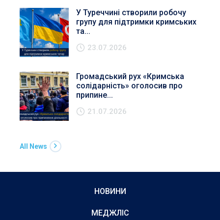
У Туреччині створили робочу
групу для підтримки кримських
та...
23.07.2026
Громадський рух «Кримська
солідарність» оголосив про
припине...
21.07.2026
All News
НОВИНИ
МЕДЖЛІС