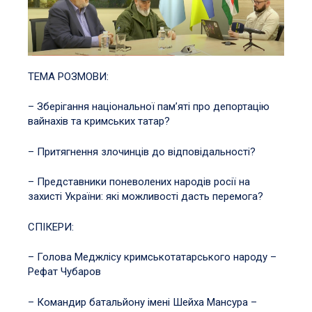
ТЕМА РОЗМОВИ:
– Зберігання національної пам’яті про депортацію
вайнахів та кримських татар?
– Притягнення злочинців до відповідальності?
– Представники поневолених народів росії на
захисті України: які можливості дасть перемога?
СПІКЕРИ:
– Голова Меджлісу кримськотатарського народу –
Рефат Чубаров
– Командир батальйону імені Шейха Мансура –