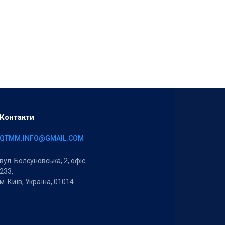
Контакти
QTMM.INFO@GMAIL.COM
вул. Болсуновська, 2, офіс
233,
м. Київ, Україна, 01014