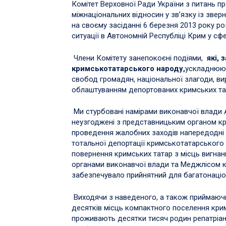
Комітет Верховної Ради України з питань п
міжнаціональних відносин у зв’язку із зв
на своєму засіданні 6 березня 2013 року р
ситуації в Автономній Республіці Крим у сф
Члени Комітету занепокоєні подіями,
які,
кримськотатарського народу,
ускладнюют
свобод громадян, національної злагоди, ви
облаштуванням депортованих кримських тат
Ми стурбовані намірами виконавчої влади 
неузгоджені з представницьким органом к
проведення жалобних заходів напередодні та
тотальної депортації кримськотатарського н
повернення кримських татар з місць вигна
органами виконавчої влади та Меджлісом 
забезпечувало прийнятний для багатонаціо
Виходячи з наведеного, а також приймаюч
десятків місць компактного поселення крим
проживають десятки тисяч родин репатріанті