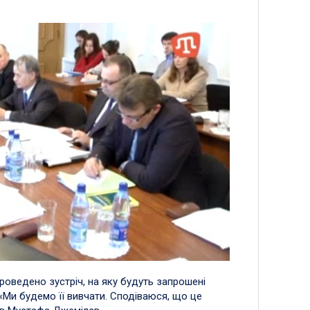
роведено зустріч, на яку будуть запрошені
. «Ми будемо її вивчати. Сподіваюся, що це