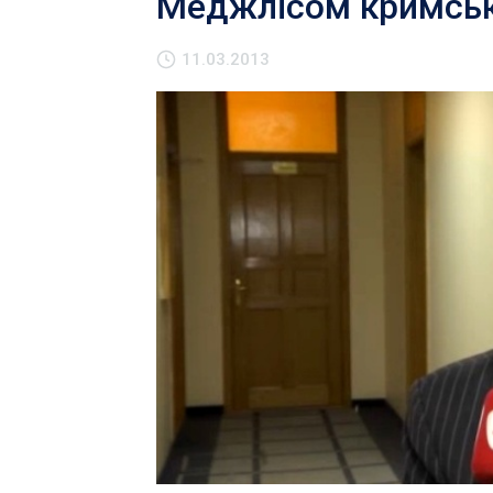
Меджлісом кримськ
11.03.2013