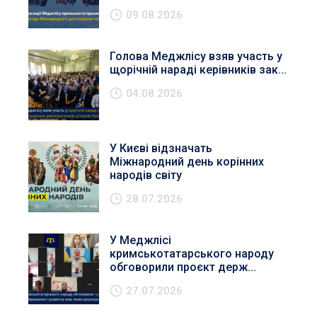
09.08.2026
Голова Меджлісу взяв участь у
щорічній нараді керівників зак...
04.08.2026
У Києві відзначать
Міжнародний день корінних
народів світу
28.07.2026
У Меджлісі
кримськотатарського народу
обговорили проєкт держ...
27.07.2026