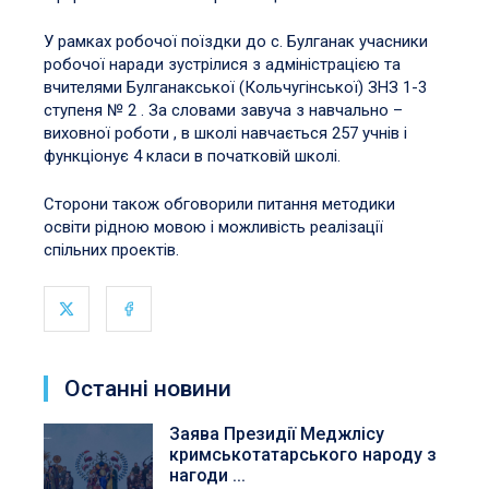
У рамках робочої поїздки до с. Булганак учасники
робочої наради зустрілися з адміністрацією та
вчителями Булганакської (Кольчугінської) ЗНЗ 1-3
ступеня № 2 . За словами завуча з навчально –
виховної роботи , в школі навчається 257 учнів і
функціонує 4 класи в початковій школі.
Сторони також обговорили питання методики
освіти рідною мовою і можливість реалізації
спільних проектів.
Останні новини
Заява Президії Меджлісу
кримськотатарського народу з
нагоди ...