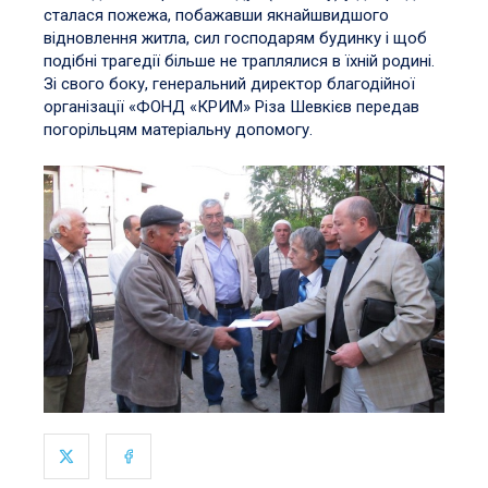
сталася пожежа, побажавши якнайшвидшого
відновлення житла, сил господарям будинку і щоб
подібні трагедії більше не траплялися в їхній родині.
Зі свого боку, генеральний директор благодійної
організації «ФОНД «КРИМ» Різа Шевкієв передав
погорільцям матеріальну допомогу.