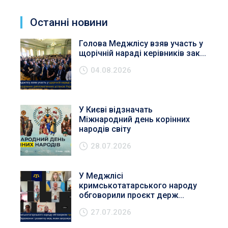
Останні новини
Голова Меджлісу взяв участь у
щорічній нараді керівників зак...
04.08.2026
У Києві відзначать
Міжнародний день корінних
народів світу
28.07.2026
У Меджлісі
кримськотатарського народу
обговорили проєкт держ...
27.07.2026