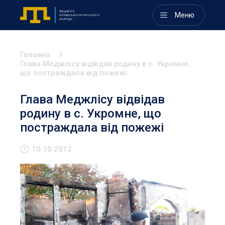
Меню
Головна
Глава Меджлісу відвідав родину в с. Укромне,
що постраждала від пожежі
Глава Меджлісу відвідав
родину в с. Укромне, що
постраждала від пожежі
10.10.2012