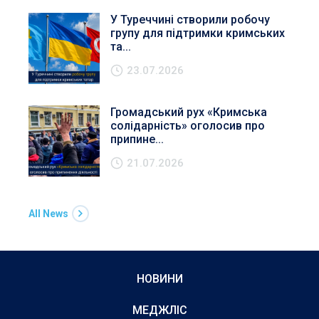
У Туреччині створили робочу
групу для підтримки кримських
та...
23.07.2026
Громадський рух «Кримська
солідарність» оголосив про
припине...
21.07.2026
All News
НОВИНИ
МЕДЖЛІС