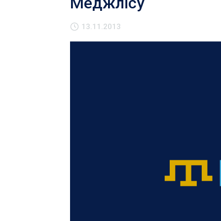
Меджлісу
13.11.2013