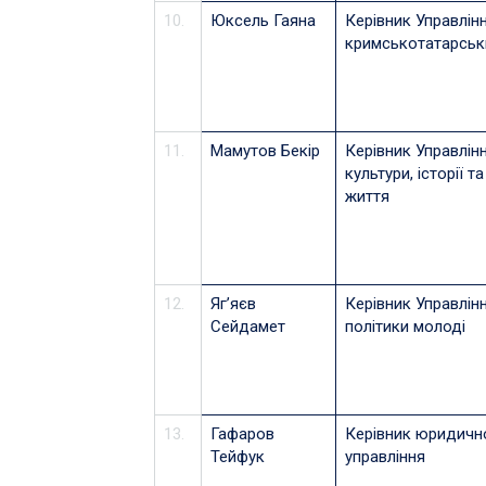
10.
Юксель Гаяна
Керівник Управлін
кримськотатарськ
11.
Мамутов Бекір
Керівник Управлінн
культури, історії т
життя
12.
Яг’яєв
Керівник Управлінн
Сейдамет
політики молоді
13.
Гафаров
Керівник юридичн
Тейфук
управління