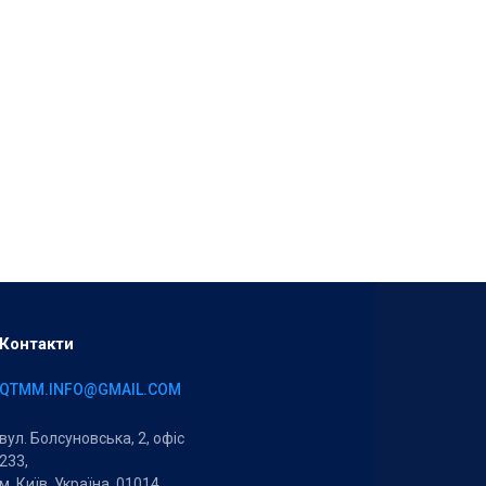
Контакти
QTMM.INFO@GMAIL.COM
вул. Болсуновська, 2, офіс
233,
м. Київ, Україна, 01014