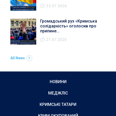
23.07.2026
Громадський рух «Кримська
солідарність» оголосив про
припине...
21.07.2026
All News
НОВИНИ
МЕДЖЛІС
КРИМСЬКІ ТАТАРИ
КРИМ ОКУПОВАНИЙ