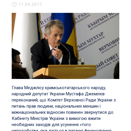
11.04.2013
Глава Меджлісу кримськотатарського народу,
народний депутат України Мустафа Джемілєв
переконаний, що Комітет Верховної Ради України з
питань прав людини, національних меншин і
міжнаціональних відносин повинен звернутися до
Кабінету Міністрів України з вимогою вжити
необхідних заходів для усунення «того
неподобства, яке діється в питанні фінансування