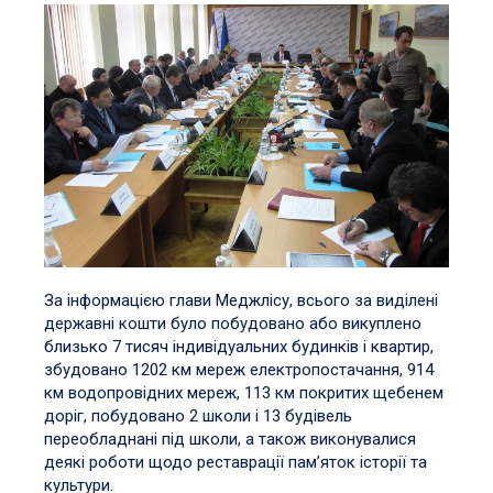
За інформацією глави Меджлісу, всього за виділені
державні кошти було побудовано або викуплено
близько 7 тисяч індивідуальних будинків і квартир,
збудовано 1202 км мереж електропостачання, 914
км водопровідних мереж, 113 км покритих щебенем
доріг, побудовано 2 школи і 13 будівель
переобладнані під школи, а також виконувалися
деякі роботи щодо реставрації пам’яток історії та
культури.