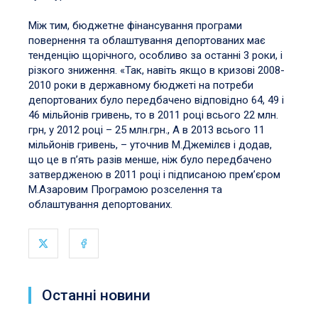
Між тим, бюджетне фінансування програми
повернення та облаштування депортованих має
тенденцію щорічного, особливо за останні 3 роки, і
різкого зниження. «Так, навіть якщо в кризові 2008-
2010 роки в державному бюджеті на потреби
депортованих було передбачено відповідно 64, 49 і
46 мільйонів гривень, то в 2011 році всього 22 млн.
грн, у 2012 році – 25 млн.грн., А в 2013 всього 11
мільйонів гривень, – уточнив М.Джемілєв і додав,
що це в п’ять разів менше, ніж було передбачено
затвердженою в 2011 році і підписаною прем’єром
М.Азаровим Програмою розселення та
облаштування депортованих.
Останні новини