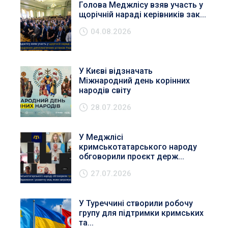
Голова Меджлісу взяв участь у
щорічній нараді керівників зак...
04.08.2026
У Києві відзначать
Міжнародний день корінних
народів світу
28.07.2026
У Меджлісі
кримськотатарського народу
обговорили проєкт держ...
27.07.2026
У Туреччині створили робочу
групу для підтримки кримських
та...