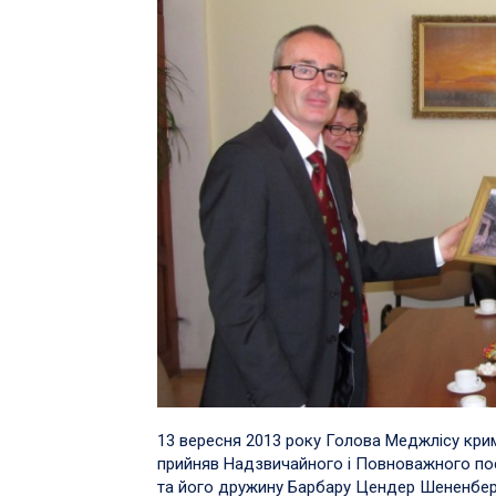
13 вересня 2013 року Голова Меджлісу кр
прийняв Надзвичайного і Повноважного пос
та його дружину Барбару Цендер Шененберг 