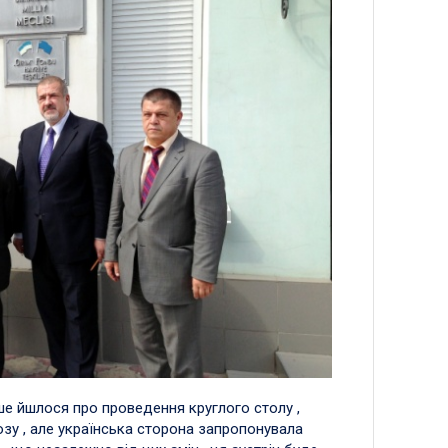
ше йшлося про проведення круглого столу ,
юзу , але українська сторона запропонувала