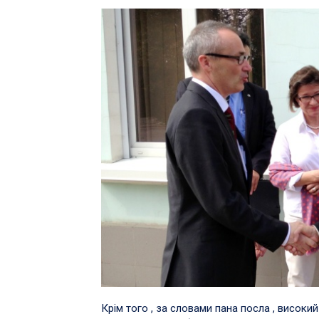
Крім того , за словами пана посла , високи