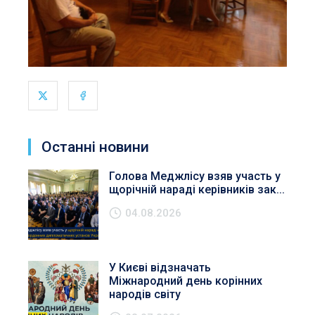
Останні новини
Голова Меджлісу взяв участь у
щорічній нараді керівників зак...
04.08.2026
У Києві відзначать
Міжнародний день корінних
народів світу