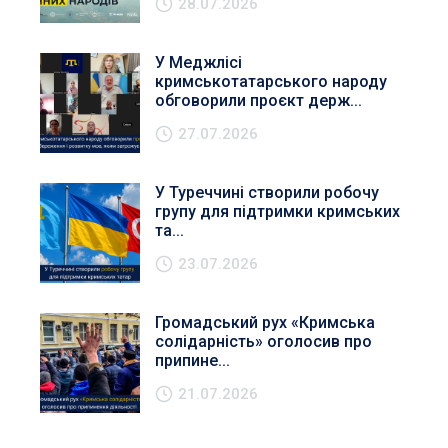
28.07.2026
У Меджлісі
кримськотатарського народу
обговорили проєкт держ...
27.07.2026
У Туреччині створили робочу
групу для підтримки кримських
та...
23.07.2026
Громадський рух «Кримська
солідарність» оголосив про
припине...
21.07.2026