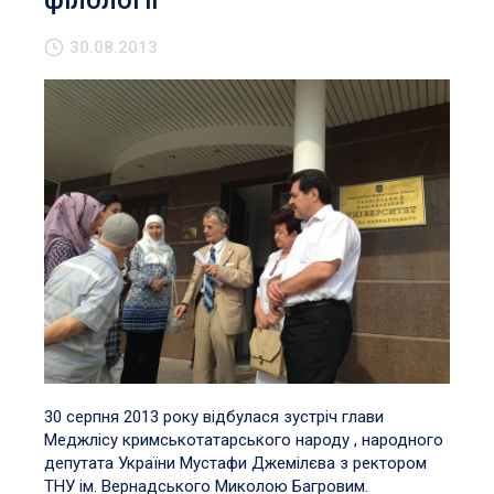
філології
30.08.2013
30 серпня 2013 року відбулася зустріч глави
Меджлісу кримськотатарського народу , народного
депутата України Мустафи Джемілєва з ректором
ТНУ ім. Вернадського Миколою Багровим.