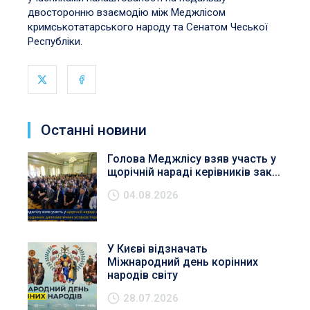
двосторонню взаємодію між Меджлісом
кримськотатарського народу та Сенатом Чеської
Республіки.
Останні новини
Голова Меджлісу взяв участь у
щорічній нараді керівників зак...
04.08.2026
У Києві відзначать
Міжнародний день корінних
народів світу
28.07.2026