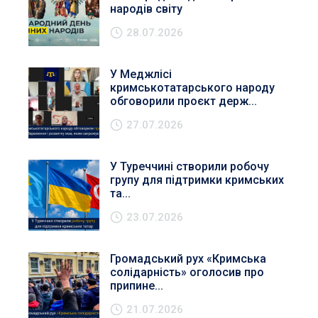
народів світу
28.07.2026
У Меджлісі
кримськотатарського народу
обговорили проєкт держ...
27.07.2026
У Туреччині створили робочу
групу для підтримки кримських
та...
23.07.2026
Громадський рух «Кримська
солідарність» оголосив про
припине...
21.07.2026