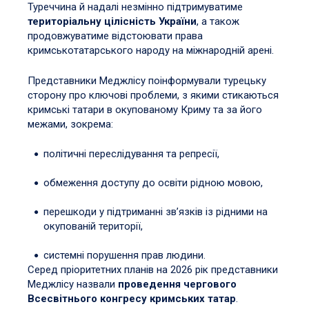
Туреччина й надалі незмінно підтримуватиме
територіальну цілісність України
, а також
продовжуватиме відстоювати права
кримськотатарського народу на міжнародній арені.
Представники Меджлісу поінформували турецьку
сторону про ключові проблеми, з якими стикаються
кримські татари в окупованому Криму та за його
межами, зокрема:
політичні переслідування та репресії,
обмеження доступу до освіти рідною мовою,
перешкоди у підтриманні зв’язків із рідними на
окупованій території,
системні порушення прав людини.
Серед пріоритетних планів на 2026 рік представники
Меджлісу назвали
проведення чергового
Всесвітнього конгресу кримських татар
.