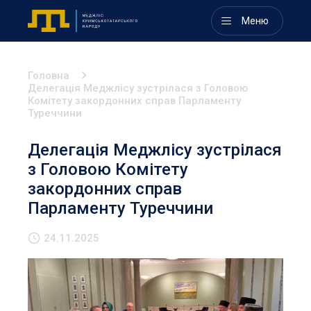
Меню
Головна
Делегація Меджлісу зустрілася з Головою
Комітету закордонних справ Парламенту
Туреччини
Делегація Меджлісу зустрілася
з Головою Комітету
закордонних справ
Парламенту Туреччини
24.11.2025