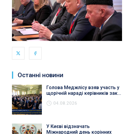
Останні новини
Голова Меджлісу взяв участь у
щорічній нараді керівників зак...
04.08.2026
У Києві відзначать
Міжнародний день корінних