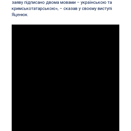
заяву підписано двома мовами – українською та
кримськотатарською», – сказав у своєму виступі
Яценюк.