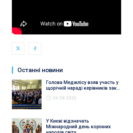
Останні новини
Голова Меджлісу взяв участь у
щорічній нараді керівників зак...
04.08.2026
У Києві відзначать
Міжнародний день корінних
народів світу