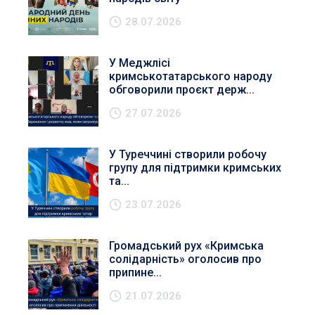
28.07.2026
У Меджлісі
кримськотатарського народу
обговорили проєкт держ...
27.07.2026
У Туреччині створили робочу
групу для підтримки кримських
та...
23.07.2026
Громадський рух «Кримська
солідарність» оголосив про
припине...
21.07.2026