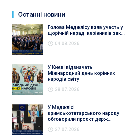
Останні новини
Голова Меджлісу взяв участь у
щорічній нараді керівників зак...
04.08.2026
У Києві відзначать
Міжнародний день корінних
народів світу
28.07.2026
У Меджлісі
кримськотатарського народу
обговорили проєкт держ...
27.07.2026