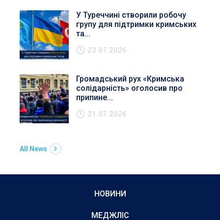
У Туреччині створили робочу
групу для підтримки кримських
та...
23.07.2026
Громадський рух «Кримська
солідарність» оголосив про
припине...
21.07.2026
All News
НОВИНИ
МЕДЖЛІС