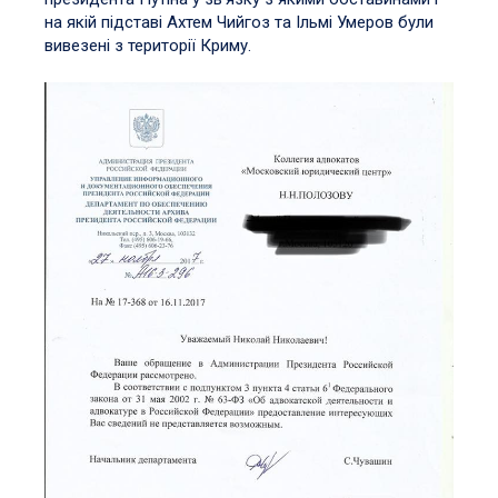
на якій підставі Ахтем Чийгоз та Ільмі Умеров були
вивезені з території Криму.