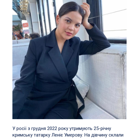
У росії з грудня 2022 року утримують 25-річну
кримську татарку Леніє Умерову. На дівчину склали