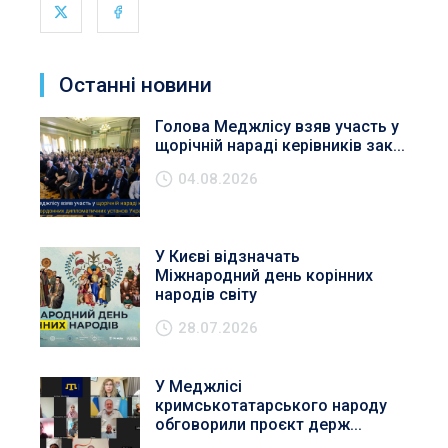
Останні новини
Голова Меджлісу взяв участь у
щорічній нараді керівників зак...
04.08.2026
У Києві відзначать
Міжнародний день корінних
народів світу
28.07.2026
У Меджлісі
кримськотатарського народу
обговорили проєкт держ...