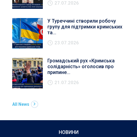
27.07.2026
У Туреччині створили робочу
групу для підтримки кримських
та...
23.07.2026
Громадський рух «Кримська
солідарність» оголосив про
припине...
21.07.2026
All News
НОВИНИ