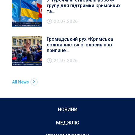
групу для підтримки кримських
та...
23.07.2026
Громадський рух «Кримська
солідарність» оголосив про
припине...
21.07.2026
All News
НОВИНИ
МЕДЖЛІС