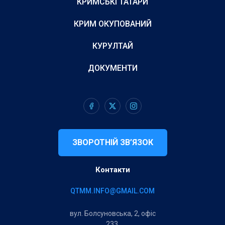
КРИМСЬКІ ТАТАРИ
КРИМ ОКУПОВАНИЙ
КУРУЛТАЙ
ДОКУМЕНТИ
ЗВОРОТНІЙ ЗВ’ЯЗОК
Контакти
QTMM.INFO@GMAIL.COM
вул. Болсуновська, 2, офіс
233,