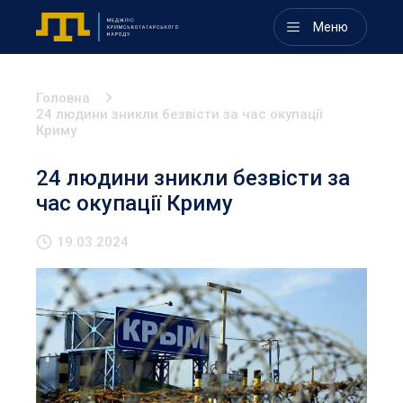
Меню
Головна
24 людини зникли безвісти за час окупації
Криму
24 людини зникли безвісти за
час окупації Криму
19.03.2024