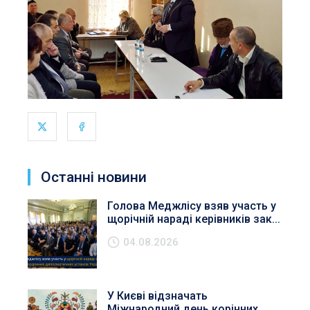
Останні новини
Голова Меджлісу взяв участь у
щорічній нараді керівників зак...
04.08.2026
У Києві відзначать
Міжнародний день корінних