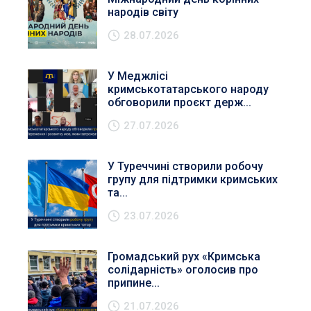
народів світу
28.07.2026
У Меджлісі
кримськотатарського народу
обговорили проєкт держ...
27.07.2026
У Туреччині створили робочу
групу для підтримки кримських
та...
23.07.2026
Громадський рух «Кримська
солідарність» оголосив про
припине...
21.07.2026