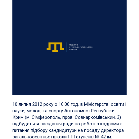
10 липня 2012 року о 10.00 год. в Міністерстві освіти і
науки, молоді та спорту Автономної Республіки
Крим (м. Сімферополь, пров. Совнаркомівський, 3)
відбудеться засідання ради по роботі з кадрами з
питання підбору кандидатури на посаду директора
загальноосвітньої школи I-III ступенів № 42 ім.