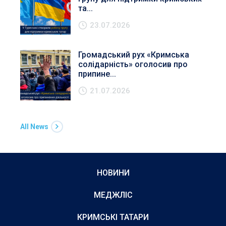
та...
23.07.2026
Громадський рух «Кримська
солідарність» оголосив про
припине...
21.07.2026
All News
НОВИНИ
МЕДЖЛІС
КРИМСЬКІ ТАТАРИ