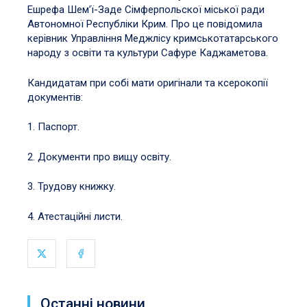
Ешрефа Шем’ї-Заде Сімферпольскої міської ради
Автономної Республіки Крим. Про це повідомила
керівник Управління Меджлісу кримськотатарського
народу з освіти та культури Сафуре Каджаметова.
Кандидатам при собі мати оригінали та ксерокопії
документів:
1. Паспорт.
2. Документи про вищу освіту.
3. Трудову книжку.
4. Атестаційні листи.
Останні новини