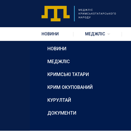
Nothing Found
It seems we can’t find what you’re looking for. Perhaps searching ca
НОВИНИ
МЕДЖЛІС
НОВИНИ
МЕДЖЛІС
КРИМСЬКІ ТАТАРИ
КРИМ ОКУПОВАНИЙ
КУРУЛТАЙ
ДОКУМЕНТИ