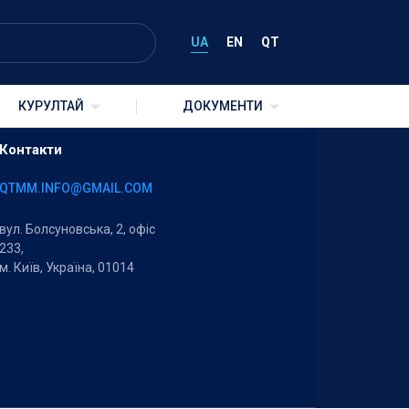
UA
EN
QT
КУРУЛТАЙ
ДОКУМЕНТИ
Контакти
QTMM.INFO@GMAIL.COM
вул. Болсуновська, 2, офіс
233,
м. Київ, Україна, 01014