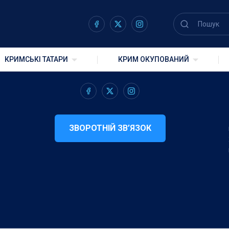
n help.
КРИМСЬКІ ТАТАРИ
КРИМ ОКУПОВАНИЙ
ЗВОРОТНІЙ ЗВ’ЯЗОК