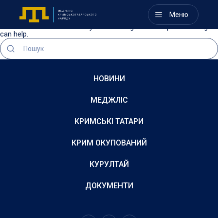
Nothing Found
Меню
It seems we can’t find what you’re looking for. Perhaps searching
can help.
НОВИНИ
МЕДЖЛІС
КРИМСЬКІ ТАТАРИ
КРИМ ОКУПОВАНИЙ
КУРУЛТАЙ
ДОКУМЕНТИ