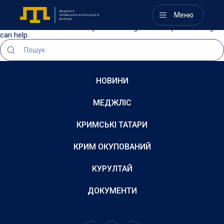
Nothing Found
Меню
It seems we can’t find what you’re looking for. Perhaps searching
can help.
НОВИНИ
МЕДЖЛІС
КРИМСЬКІ ТАТАРИ
КРИМ ОКУПОВАНИЙ
КУРУЛТАЙ
ДОКУМЕНТИ