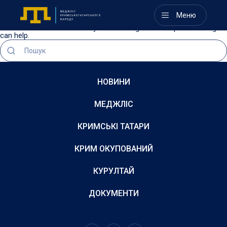
Nothing Found
Меню
It seems we can’t find what you’re looking for. Perhaps searching
can help.
НОВИНИ
МЕДЖЛІС
КРИМСЬКІ ТАТАРИ
КРИМ ОКУПОВАНИЙ
КУРУЛТАЙ
ДОКУМЕНТИ