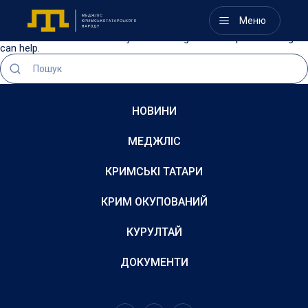
Nothing Found
Меню
It seems we can’t find what you’re looking for. Perhaps searching
can help.
НОВИНИ
МЕДЖЛІС
КРИМСЬКІ ТАТАРИ
КРИМ ОКУПОВАНИЙ
КУРУЛТАЙ
ДОКУМЕНТИ