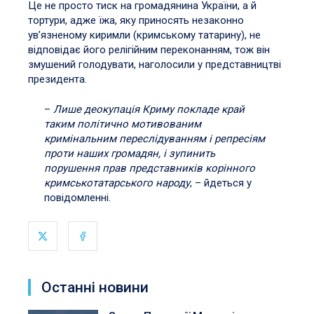
Це не просто тиск на громадянина України, а й
тортури, адже їжа, яку приносять незаконно
ув’язненому киримли (кримському татарину), не
відповідає його релігійним переконанням, тож він
змушений голодувати, наголосили у представництві
президента.
–
Лише деокупація Криму покладе край
таким політично мотивованим
кримінальним переслідуванням і репресіям
проти наших громадян, і зупинить
порушення прав представників корінного
кримськотатарського народу
, – йдеться у
повідомленні.
Останні новини