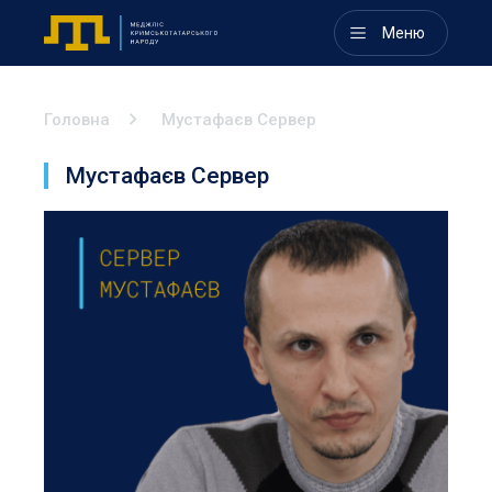
Меню
Головна
Мустафаєв Сервер
Мустафаєв Сервер