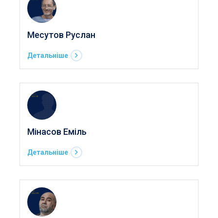
Месутов Руслан
Детальніше
Мінасов Еміль
Детальніше