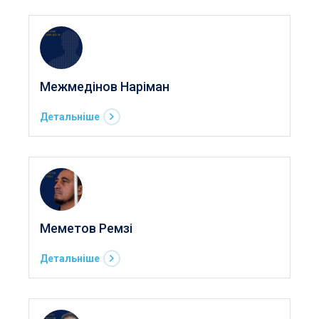
Межмедінов Наріман
Детальніше
Меметов Ремзі
Детальніше