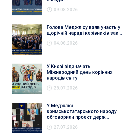
09.08.2026
Голова Меджлісу взяв участь у
щорічній нараді керівників зак...
04.08.2026
У Києві відзначать
Міжнародний день корінних
народів світу
28.07.2026
У Меджлісі
кримськотатарського народу
обговорили проєкт держ...
27.07.2026