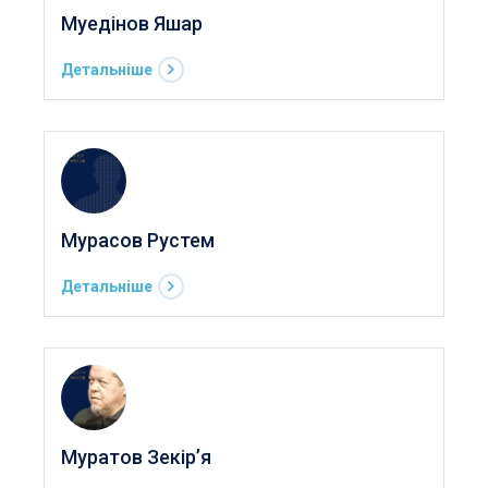
Муедінов Яшар
Детальніше
Мурасов Рустем
Детальніше
Муратов Зекір’я