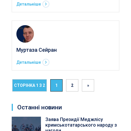
Детальніше
Муртаза Сейран
Детальніше
СТОРІНКА 1 З 2
1
2
»
Останні новини
Заява Президії Меджлісу
кримськотатарського народу з
нагоди ...