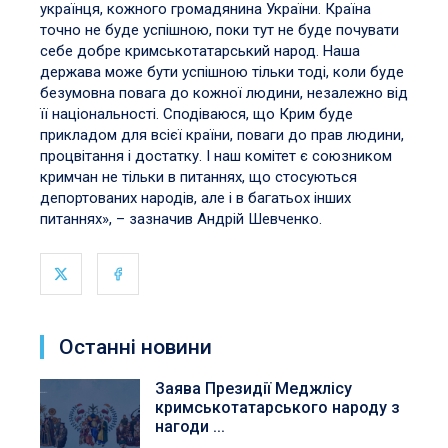
українця, кожного громадянина України. Країна
точно не буде успішною, поки тут не буде почувати
себе добре кримськотатарський народ. Наша
держава може бути успішною тільки тоді, коли буде
безумовна повага до кожної людини, незалежно від
її національності. Сподіваюся, що Крим буде
прикладом для всієї країни, поваги до прав людини,
процвітання і достатку. І наш комітет є союзником
кримчан не тільки в питаннях, що стосуються
депортованих народів, але і в багатьох інших
питаннях», – зазначив Андрій Шевченко.
Останні новини
Заява Президії Меджлісу
кримськотатарського народу з
нагоди ...