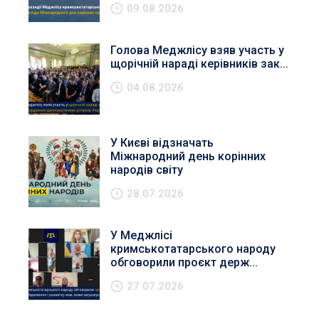
09.08.2026
Голова Меджлісу взяв участь у
щорічній нараді керівників зак...
04.08.2026
У Києві відзначать
Міжнародний день корінних
народів світу
28.07.2026
У Меджлісі
кримськотатарського народу
обговорили проєкт держ...
27.07.2026