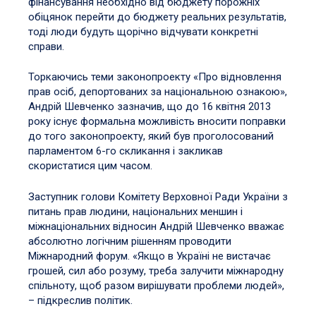
фінансування необхідно від бюджету порожніх
обіцянок перейти до бюджету реальних результатів,
тоді люди будуть щорічно відчувати конкретні
справи.
Торкаючись теми законопроекту «Про відновлення
прав осіб, депортованих за національною ознакою»,
Андрій Шевченко зазначив, що до 16 квітня 2013
року існує формальна можливість вносити поправки
до того законопроекту, який був проголосований
парламентом 6-го скликання і закликав
скористатися цим часом.
Заступник голови Комітету Верховної Ради України з
питань прав людини, національних меншин і
міжнаціональних відносин Андрій Шевченко вважає
абсолютно логічним рішенням проводити
Міжнародний форум. «Якщо в Україні не вистачає
грошей, сил або розуму, треба залучити міжнародну
спільноту, щоб разом вирішувати проблеми людей»,
– підкреслив політик.