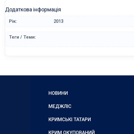
Додаткова інформація
Рік:
2013
Теги / Теми:
НОВИНИ
МЕДЖЛІС
КРИМСЬКІ ТАТАРИ
КРИМ ОКУПОВАНИЙ