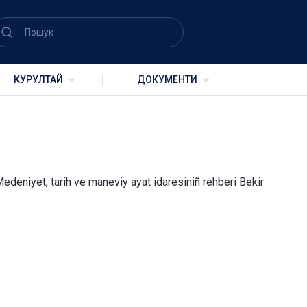
 5 PROTOKOLI
КУРУЛТАЙ
ДОКУМЕНТИ
 Medeniyet, tarih ve maneviy ayat idaresiniñ rehberi Bekir