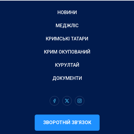
НОВИНИ
МЕДЖЛІС
КРИМСЬКІ ТАТАРИ
КРИМ ОКУПОВАНИЙ
КУРУЛТАЙ
ДОКУМЕНТИ
ЗВОРОТНІЙ ЗВ’ЯЗОК