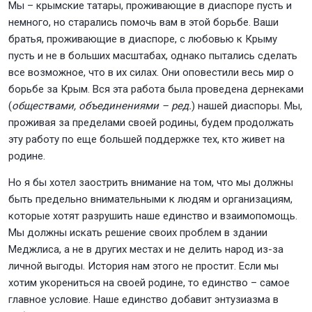
Мы – крымские татары, проживающие в диаспоре пусть и
немного, но старались помочь вам в этой борьбе. Ваши
братья, проживающие в диаспоре, с любовью к Крыму
пусть и не в больших масштабах, однако пытались сделать
все возможное, что в их силах. Они оповестили весь мир о
борьбе за Крым. Вся эта работа была проведена дернеками
(
обществами, объединениями – ред.
) нашей диаспоры. Мы,
проживая за пределами своей родины, будем продолжать
эту работу по еще большей поддержке тех, кто живет на
родине.
Но я бы хотел заострить внимание на том, что мы должны
быть предельно внимательными к людям и организациям,
которые хотят разрушить наше единство и взаимопомощь.
Мы должны искать решение своих проблем в здании
Меджлиса, а не в других местах и не делить народ из-за
личной выгоды. История нам этого не простит. Если мы
хотим укорениться на своей родине, то единство – самое
главное условие. Наше единство добавит энтузиазма в