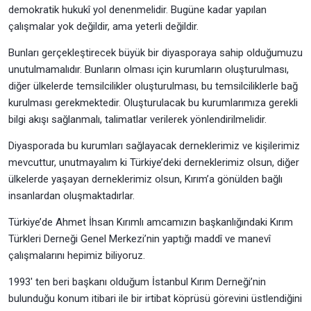
demokratik hukukî yol denenmelidir. Bugüne kadar yapılan
çalışmalar yok değildir, ama yeterli değildir.
Bunları gerçekleştirecek büyük bir diyasporaya sahip olduğumuzu
unutulmamalıdır. Bunların olması için kurumların oluşturulması,
diğer ülkelerde temsilcilikler oluşturulması, bu temsilciliklerle bağ
kurulması gerekmektedir. Oluşturulacak bu kurumlarımıza gerekli
bilgi akışı sağlanmalı, talimatlar verilerek yönlendirilmelidir.
Diyasporada bu kurumları sağlayacak derneklerimiz ve kişilerimiz
mevcuttur, unutmayalım ki Türkiye’deki derneklerimiz olsun, diğer
ülkelerde yaşayan derneklerimiz olsun, Kırım’a gönülden bağlı
insanlardan oluşmaktadırlar.
Türkiye’de Ahmet İhsan Kırımlı amcamızın başkanlığındaki Kırım
Türkleri Derneği Genel Merkezi’nin yaptığı maddî ve manevî
çalışmalarını hepimiz biliyoruz.
1993′ ten beri başkanı olduğum İstanbul Kırım Derneği’nin
bulunduğu konum itibari ile bir irtibat köprüsü görevini üstlendiğini