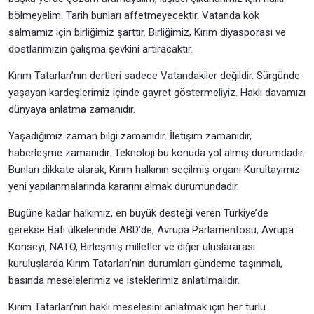
bölmeyelim. Tarih bunları affetmeyecektir. Vatanda kök
salmamız için birliğimiz şarttır. Birliğimiz, Kırım diyasporası ve
dostlarımızın çalışma şevkini artıracaktır.
Kırım Tatarları’nın dertleri sadece Vatandakiler değildir. Sürgünde
yaşayan kardeşlerimiz içinde gayret göstermeliyiz. Haklı davamızı
dünyaya anlatma zamanıdır.
Yaşadığımız zaman bilgi zamanıdır. İletişim zamanıdır,
haberleşme zamanıdır. Teknoloji bu konuda yol almış durumdadır.
Bunları dikkate alarak, Kırım halkının seçilmiş organı Kurultayımız
yeni yapılanmalarında kararını almak durumundadır.
Bugüne kadar halkımız, en büyük desteği veren Türkiye’de
gerekse Batı ülkelerinde ABD’de, Avrupa Parlamentosu, Avrupa
Konseyi, NATO, Birleşmiş milletler ve diğer uluslararası
kuruluşlarda Kırım Tatarları’nın durumları gündeme taşınmalı,
basında meselelerimiz ve isteklerimiz anlatılmalıdır.
Kırım Tatarları’nın haklı meselesini anlatmak için her türlü