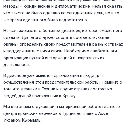
методы – юридические и дипломатические. Нельзя сказать,
что такого не было сделано по сегодняшний день, но в то
же время сделанного было недостаточно.
Нельзя забывать о большой диаспоре, которая сможет это
сделать. Для этого нужно создать соответствующие
органы, определить своих представителей в разных странах
и поддерживать с ними связь. Необходимо снабжать эти
организации нужной информацией и направлять их
деятельность.
В диаспоре уже имеются организации и люди для
осуществления этой представительской работы. Помните о
том, что дернеки в Турции и других странах состоят из
людей, душой привязанных к Крыму.
Мы все знаем о духовной и материальной работе главного
центра крымских дернеков в Турции во главе с Ахмет
Ихсаном Кырымлы.