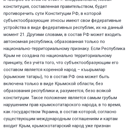
конституция, составленная правительством, будет
противоречить сути Конституции РФ, в которой
субъектообразующие этносы имеют свои федеративные
устройства в виде федеративных республик, их на данный
момент 21. Другими словами, в состав РФ может входить
автономная республика, образованная только по
национально-территориальному признаку. Если Республика
Крым не создана по национально территориальному
принципу, без учёта того, что субъектообразующим его
составом является коренной народ – къырымлар
(крымские татары), то в состав РФ она может быть
включена только в виде Крымской области, без
образования республики и, разумеется, безо всякой
конституции. Такое положение является самым грубым
нарушением прав крымскотатарского народа, в то время,
как государством Украина, в состав которой, согласно
существующим международным соглашениям и картам
входит Крым, крымскотатарский народ уже признан