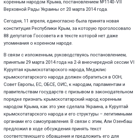
коренным народом Крыма, постановлением №1140-VII
Верховной Рады Украины от 20 марта 2014 года.
Сегодня, 11 апреля, единогласно была принята новая
конституция Республики Крым, за которую проголосовало
88 депутатов Госсовета и в тексте которой нет даже
упоминания о коренном народе.
В связи с изложенным, руководствуясь постановлением,
принятым 29 марта 2014 года на 2-й внеочередной сессии VI
Курултая крымскотатарского народа, Меджлис
крымскотатарского народа должен обратиться в ООН,
Совет Европы, ЕС, ОБСЕ, ОИС, к народам, парламентам и
правительствам государств с призывом в законодательном
порядке признать крымскотатарский народ коренным
народом Крыма, как это уже сделала Украина, а Курултай
крымскотатарского народа и его структуры – легитимными
органами его самоуправления. В связи с этим, Али Озенбаш
предложил в ходе обсуждения принять текст
соответствующего обращения и предложить его для