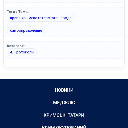
Теги / Теми:
права крымскотатарского народа
,
самоопределение
Категорії:
4. Протоколи
НОВИНИ
МЕДЖЛІС
КРИМСЬКІ ТАТАРИ
КРИМ ОКУПОВАНИЙ