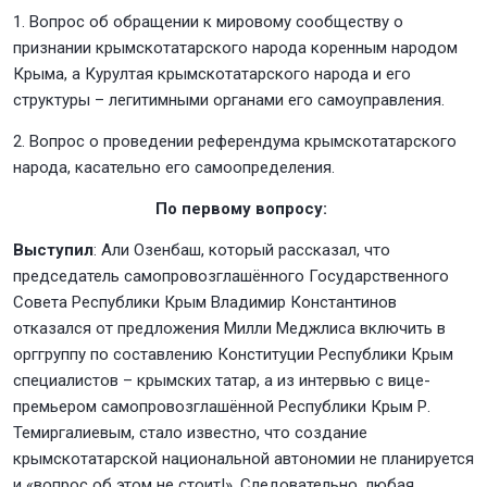
1. Вопрос об обращении к мировому сообществу о
признании крымскотатарского народа коренным народом
Крыма, а Курултая крымскотатарского народа и его
структуры – легитимными органами его самоуправления.
2. Вопрос о проведении референдума крымскотатарского
народа, касательно его самоопределения.
По первому вопросу:
Выступил
: Али Озенбаш, который рассказал, что
председатель самопровозглашённого Государственного
Совета Республики Крым Владимир Константинов
отказался от предложения Милли Меджлиса включить в
орггруппу по составлению Конституции Республики Крым
специалистов – крымских татар, а из интервью с вице-
премьером самопровозглашённой Республики Крым Р.
Темиргалиевым, стало известно, что создание
крымскотатарской национальной автономии не планируется
и «вопрос об этом не стоит!». Следовательно, любая