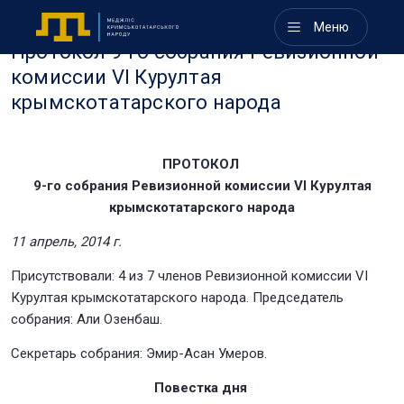
Меню
Протокол 9-го собрания Ревизионной
комиссии VI Курултая
крымскотатарского народа
ПРОТОКОЛ
9-го собрания Ревизионной комиссии VI Курултая
крымскотатарского народа
11 апрель, 2014 г.
Присутствовали: 4 из 7 членов Ревизионной комиссии VI
Курултая крымскотатарского народа. Председатель
собрания: Али Озенбаш.
Секретарь собрания: Эмир-Асан Умеров.
Повестка дня