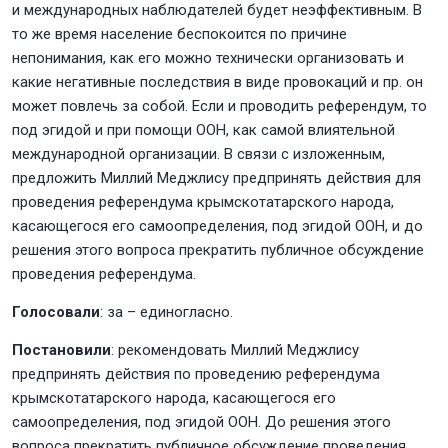
и международных наблюдателей будет неэффективным. В
то же время население беспокоится по причине
непонимания, как его можно технически организовать и
какие негативные последствия в виде провокаций и пр. он
может повлечь за собой. Если и проводить референдум, то
под эгидой и при помощи ООН, как самой влиятельной
международной организации. В связи с изложенным,
предложить Миллий Меджлису предпринять действия для
проведения референдума крымскотатарского народа,
касающегося его самоопределения, под эгидой ООН, и до
решения этого вопроса прекратить публичное обсуждение
проведения референдума.
Голосовали
: за – единогласно.
Постановили
: рекомендовать Миллий Меджлису
предпринять действия по проведению референдума
крымскотатарского народа, касающегося его
самоопределения, под эгидой ООН. До решения этого
вопроса прекратить публичное обсуждение проведения