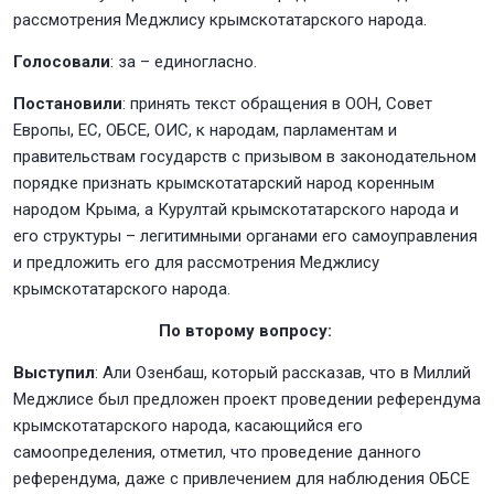
рассмотрения Меджлису крымскотатарского народа.
Голосовали
: за – единогласно.
Постановили
: принять текст обращения в ООН, Совет
Европы, ЕС, ОБСЕ, ОИС, к народам, парламентам и
правительствам государств с призывом в законодательном
порядке признать крымскотатарский народ коренным
народом Крыма, а Курултай крымскотатарского народа и
его структуры – легитимными органами его самоуправления
и предложить его для рассмотрения Меджлису
крымскотатарского народа.
По второму вопросу:
Выступил
: Али Озенбаш, который рассказав, что в Миллий
Меджлисе был предложен проект проведении референдума
крымскотатарского народа, касающийся его
самоопределения, отметил, что проведение данного
референдума, даже с привлечением для наблюдения ОБСЕ