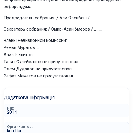
референдума.
Председатель собрания: / Али Озенбаш / ………
Секретарь собрания: / Эмир-Асан Умеров / ………
Члены Ревизионной комиссии:
Ремзи Муратов ……….
Азиз Решитов ……….
Талят Сулейманов не присутствовал
Эдем Дудаков не присутствовал
Рефат Меметов не присутствовал.
Додаткова інформація
Рік:
2014
Орган-автор:
kurultai