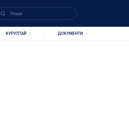
vınıñ 1-№ PROTOKOLI
КУРУЛТАЙ
ДОКУМЕНТИ