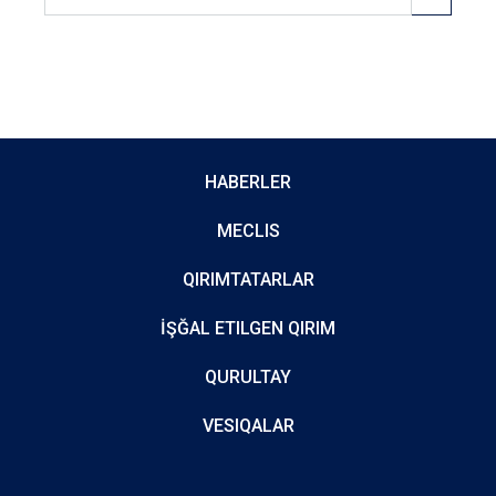
HABERLER
MECLIS
QIRIMTATARLAR
İŞĞAL ETILGEN QIRIM
QURULTAY
VESIQALAR