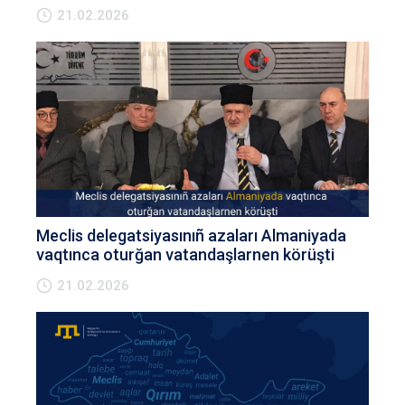
21.02.2026
Meclis delegatsiyasınıñ azaları Almaniyada
vaqtınca oturğan vatandaşlarnen körüşti
21.02.2026