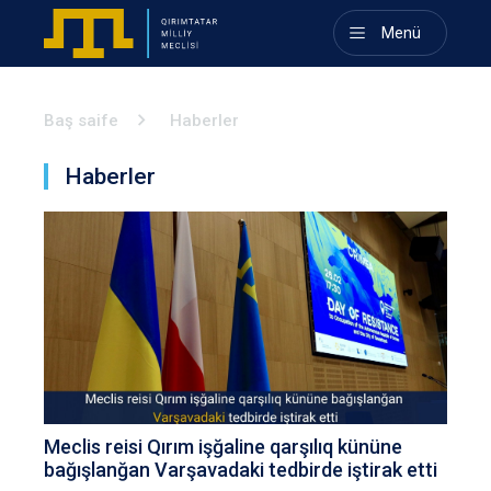
Menü
Baş saife
Haberler
Haberler
Meclis reisi Qırım işğaline qarşılıq kününe
bağışlanğan Varşavadaki tedbirde iştirak etti